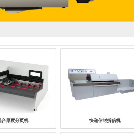
混合厚度分页机
快递信封拆信机