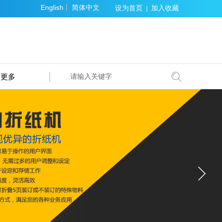
English
简体中文
设为首页
加入收藏
|
更多
搜索